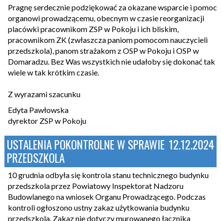
Pragnę serdecznie podziękować za okazane wsparcie i pomoc
organowi prowadzącemu, obecnym w czasie reorganizacji
placówki pracownikom ZSP w Pokoju i ich bliskim,
pracownikom ZK (zwłaszcza paniom pomocom nauczycieli
przedszkola), panom strażakom z OSP w Pokoju i OSP w
Domaradzu. Bez Was wszystkich nie udałoby się dokonać tak
wiele w tak krótkim czasie.
Z wyrazami szacunku
Edyta Pawłowska
dyrektor ZSP w Pokoju
USTALENIA POKONTROLNE W SPRAWIE
12.12.2024
PRZEDSZKOLA
10 grudnia odbyła się kontrola stanu technicznego budynku
przedszkola przez Powiatowy Inspektorat Nadzoru
Budowlanego na wniosek Organu Prowadzącego. Podczas
kontroli ogłoszono ustny zakaz użytkowania budynku
przedszkola. Zakaz nie dotyczy murowanego łącznika