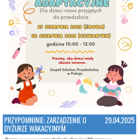
PRZYPOMNINIE: ZARZĄDZENIE O
29.04.2025
DYŻURZE WAKACYJNYM