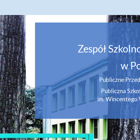
Zespół Szkoln
w Po
Publiczne Przed
Publiczna Szk
im. Wincentego 