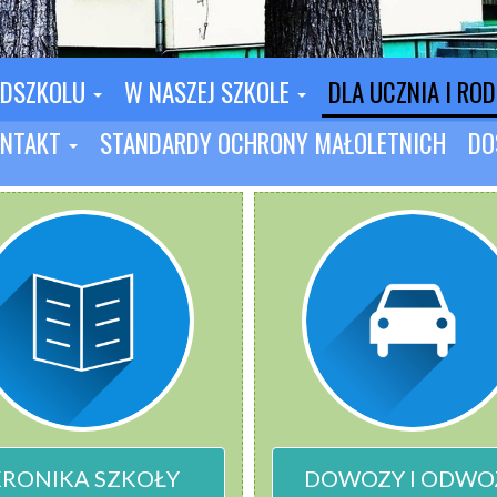
EDSZKOLU
W NASZEJ SZKOLE
DLA UCZNIA I RO
NTAKT
STANDARDY OCHRONY MAŁOLETNICH
DO
KRONIKA SZKOŁY
DOWOZY I ODWO