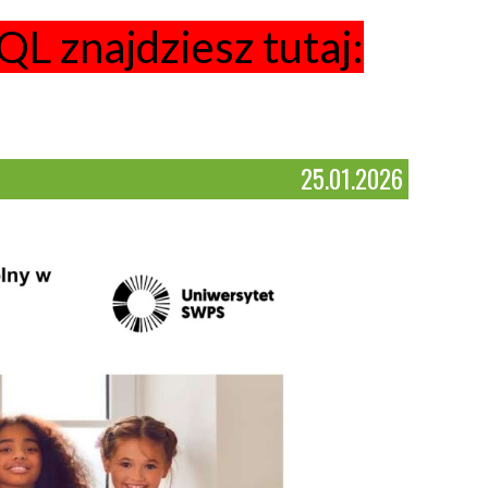
QL znajdziesz tutaj:
25.01.2026