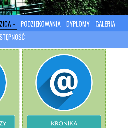
DZICA
PODZIĘKOWANIA
DYPLOMY
GALERIA
STĘPNOŚĆ
ZY
KRONIKA