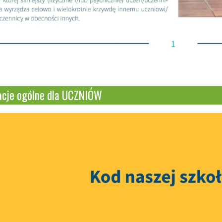
acje ogólne dla UCZNIÓW