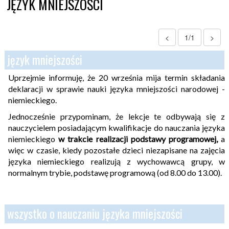
JĘZYK MNIEJSZOŚCI
<
1/1
>
język mniejszości
Uprzejmie informuję, że 20 września mija termin składania
deklaracji w sprawie nauki języka mniejszości narodowej -
niemieckiego.
Jednocześnie przypominam, że lekcje te odbywają się z
nauczycielem posiadającym kwalifikacje do nauczania języka
niemieckiego
w trakcie realizacji podstawy programowej,
a
więc w czasie, kiedy pozostałe dzieci niezapisane na zajęcia
języka niemieckiego realizują z wychowawcą grupy, w
normalnym trybie, podstawę programową (od 8.00 do 13.00).
wszystko o nauczaniu języka mniejszości