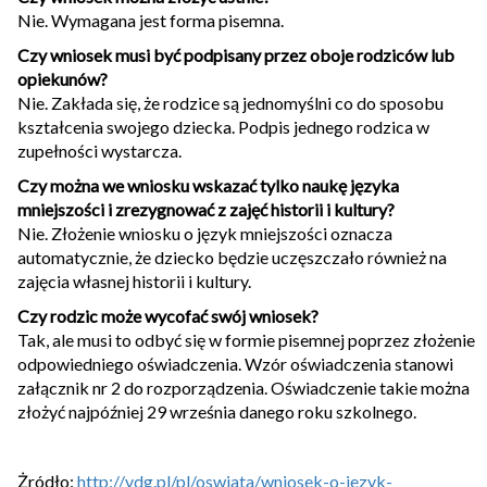
Nie. Wymagana jest forma pisemna.
Czy wniosek musi być podpisany przez oboje rodziców lub
opiekunów?
Nie. Zakłada się, że rodzice są jednomyślni co do sposobu
kształcenia swojego dziecka. Podpis jednego rodzica w
zupełności wystarcza.
Czy można we wniosku wskazać tylko naukę języka
mniejszości i zrezygnować z zajęć historii i kultury?
Nie. Złożenie wniosku o język mniejszości oznacza
automatycznie, że dziecko będzie uczęszczało również na
zajęcia własnej historii i kultury.
Czy rodzic może wycofać swój wniosek?
Tak, ale musi to odbyć się w formie pisemnej poprzez złożenie
odpowiedniego oświadczenia. Wzór oświadczenia stanowi
załącznik nr 2 do rozporządzenia. Oświadczenie takie można
złożyć najpóźniej 29 września danego roku szkolnego.
Żródło:
http://vdg.pl/pl/oswiata/wniosek-o-jezyk-