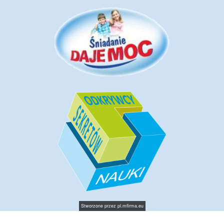
Stworzone przez
pl.mfirma.eu