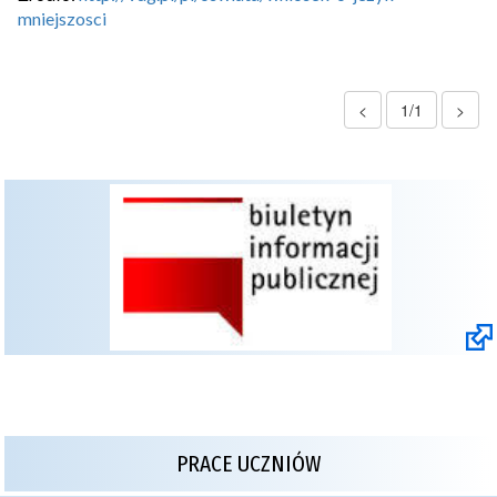
mniejszosci
<
1/1
>
PRACE UCZNIÓW