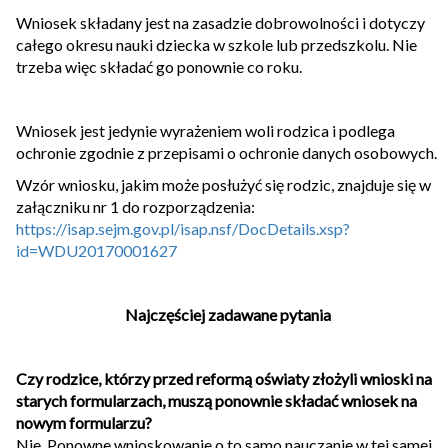
Wniosek składany jest na zasadzie dobrowolności i dotyczy
całego okresu nauki dziecka w szkole lub przedszkolu. Nie
trzeba więc składać go ponownie co roku.
Wniosek jest jedynie wyrażeniem woli rodzica i podlega
ochronie zgodnie z przepisami o ochronie danych osobowych.
Wzór wniosku, jakim może posłużyć się rodzic, znajduje się w
załączniku nr 1 do rozporządzenia:
https://isap.sejm.gov.pl/isap.nsf/DocDetails.xsp?
id=WDU20170001627
Najczęściej zadawane pytania
Czy rodzice, którzy przed reformą oświaty złożyli wnioski na
starych formularzach, muszą ponownie składać wniosek na
nowym formularzu?
Nie. Ponowne wnioskowanie o to samo nauczanie w tej samej