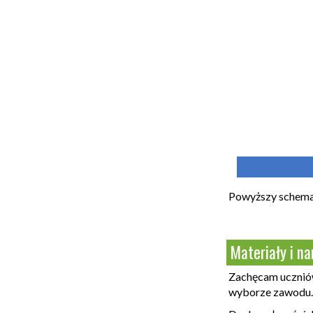
Powyższy schemat
Materiały i n
Zachęcam uczniów 
wyborze zawodu