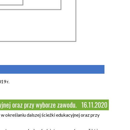
19 r.
cyjnej oraz przy wyborze zawodu.
16.11.2020
 określaniu dalszej ścieżki edukacyjnej oraz przy