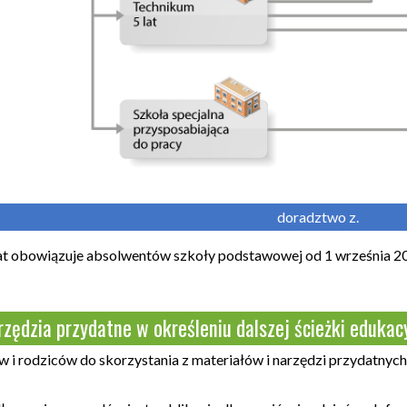
doradztwo z.
 obowiązuje absolwentów szkoły podstawowej od 1 września 20
arzędzia przydatne w określeniu dalszej ścieżki eduka
i rodziców do skorzystania z materiałów i narzędzi przydatnych w
.