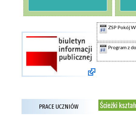
ZSP Pokój W
Program z d
Ścieżki kształ
PRACE UCZNIÓW