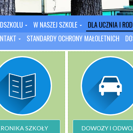
EDSZKOLU
W NASZEJ SZKOLE
DLA UCZNIA I RO
NTAKT
STANDARDY OCHRONY MAŁOLETNICH
DO
KRONIKA SZKOŁY
DOWOZY I ODWO