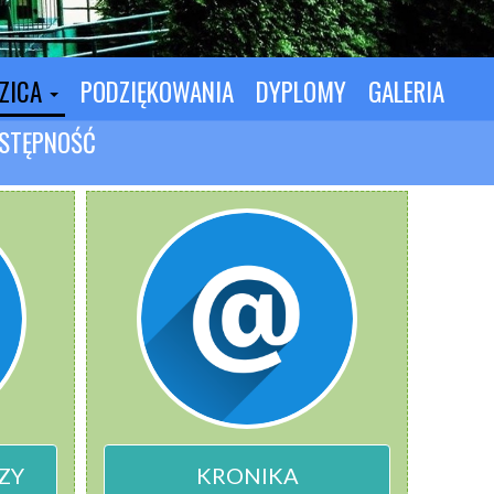
DZICA
PODZIĘKOWANIA
DYPLOMY
GALERIA
STĘPNOŚĆ
ZY
KRONIKA