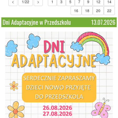
<
1/22
>
1
3
5
7
9
12
14
16
18
20
22
Dni Adaptacyjne w Przedszkolu
13.07.2026