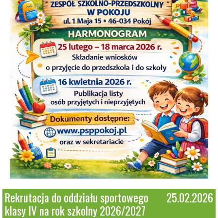
Rekrutacja do oddziału sportowego
25.02.2026
klasy IV na rok szkolny 2026/2027