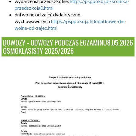
wydarzenia przedszkolne:
https://psppokoj.pl/kronika-
przedszkola0.html
dni wolne od zajęć dydaktyczno-
wychowawczych
https://psppokoj.pl/dodatkowe-dni-
wolne-od-zajec.html
DOWOZY - ODWOZY PODCZAS EGZAMINU
8.05.2026
ÓSMOKLASISTY 2025/2026