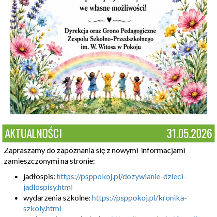
AKTUALNOŚCI
31.05.2026
Zapraszamy do zapoznania się z nowymi informacjami
zamieszczonymi na stronie:
jadłospis:
https://psppokoj.pl/dozywianie-dzieci-
jadlospisy.html
wydarzenia szkolne:
https://psppokoj.pl/kronika-
szkoly.html