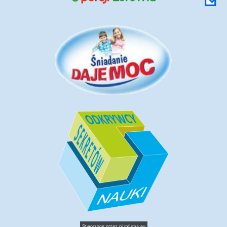
Stworzone przez
pl.mfirma.eu