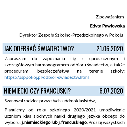
Z poważaniem
Edyta Pawłowska
Dyrektor Zespołu Szkolno-Przedszkolnego w Pokoju
JAK ODEBRAĆ ŚWIADECTWO?
21.06.2020
Zapraszam do zapoznania się z uproszczonym i
szczegółowym harmonogramem odbioru świadectw, a także
procedurami bezpieczeństwa na terenie szkoły:
https://psppokoj.pl/odbior-swiadectw.html
NIEMIECKI CZY FRANCUSKI?
6.07.2020
Szanowni rodzice przyszłych siódmoklasistów,
Planujemy od roku szkolnego 2020/2021 umożliwienie
uczniom klas siódmych nauki drugiego języka obcego do
wyboru:
j. niemieckiego lub j. francuskiego
. Proszę wszystkich