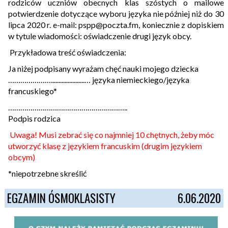
rodziców uczniów obecnych klas szóstych o mailowe
potwierdzenie dotyczące wyboru języka nie później niż do 30
lipca 2020 r. e-mail: pspp@poczta.fm, koniecznie z dopiskiem
w tytule wiadomości: oświadczenie drugi język obcy.
Przykładowa treść oświadczenia:
Ja niżej podpisany wyrażam chęć nauki mojego dziecka
…………………......................… języka niemieckiego/języka
francuskiego*
…………………………………………………..
Podpis rodzica
Uwaga! Musi zebrać się co najmniej 10 chętnych, żeby móc
utworzyć klasę z językiem francuskim (drugim językiem
obcym)
*niepotrzebne skreślić
EGZAMIN ÓSMOKLASISTY
6.06.2020