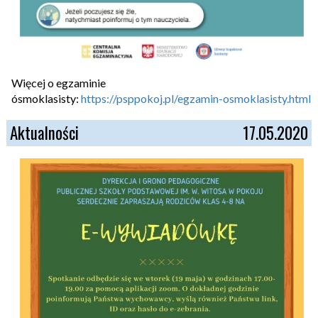
Więcej o egzaminie
ósmoklasisty:
https://psppokoj.pl/egzamin-osmoklasisty.html
Aktualności
17.05.2020