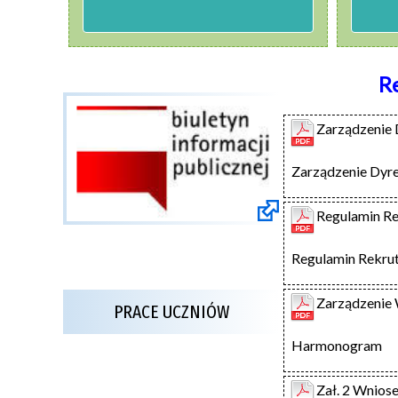
R
Zarządzenie 
Zarządzenie Dyr
Regulamin Re
Regulamin Rekrut
Zarządzenie 
PRACE UCZNIÓW
Harmonogram
Zał. 2 Wnios