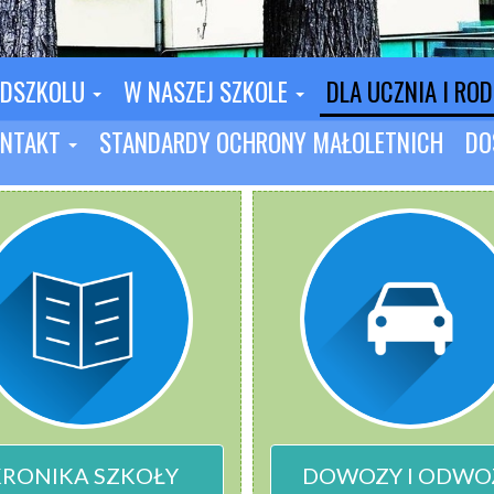
EDSZKOLU
W NASZEJ SZKOLE
DLA UCZNIA I RO
NTAKT
STANDARDY OCHRONY MAŁOLETNICH
DO
KRONIKA SZKOŁY
DOWOZY I ODWO