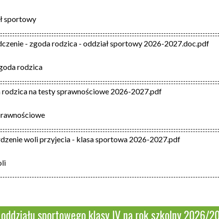
ł sportowy
adczenie - zgoda rodzica - oddział sportowy 2026-2027.doc.pdf
goda rodzica
da rodzica na testy sprawnościowe 2026-2027.pdf
sprawnościowe
rdzenie woli przyjecia - klasa sportowa 2026-2027.pdf
li
 oddziału sportowego klasy IV na rok szkolny 2026/2