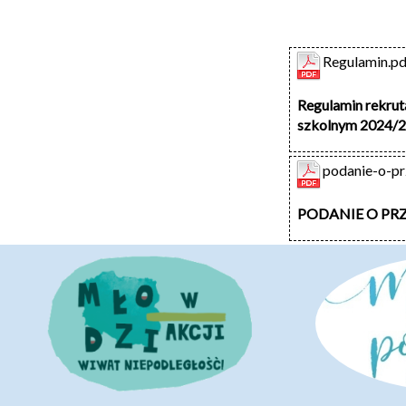
Regulamin.pd
Regulamin rekrut
szkolnym 2024/
podanie-o-pr
PODANIE O PRZ