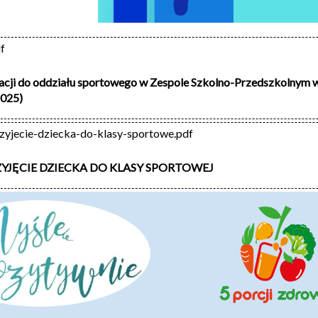
f
acji do oddziału sportowego w Zespole Szkolno-Przedszkolnym 
2025)
zyjecie-dziecka-do-klasy-sportowe.pdf
YJĘCIE DZIECKA DO KLASY SPORTOWEJ