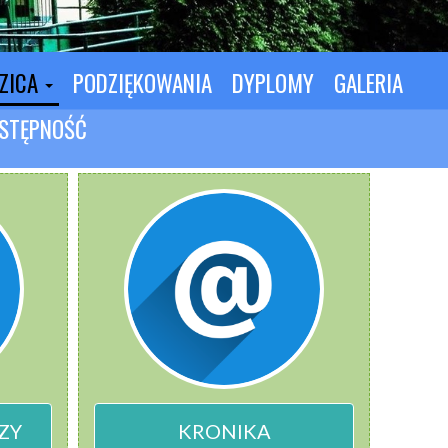
DZICA
PODZIĘKOWANIA
DYPLOMY
GALERIA
STĘPNOŚĆ
ZY
KRONIKA