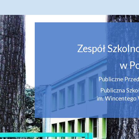
Zespół Szkoln
w Po
Publiczne Przed
Publiczna Szk
im. Wincentego 