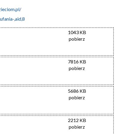
zieciom.pl/
fania-,aid,8
1043 KB
pobierz
7816 KB
pobierz
5686 KB
pobierz
2212 KB
pobierz