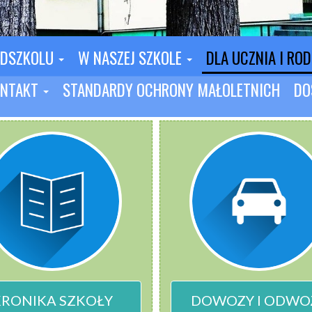
EDSZKOLU
W NASZEJ SZKOLE
DLA UCZNIA I RO
NTAKT
STANDARDY OCHRONY MAŁOLETNICH
DO
KRONIKA SZKOŁY
DOWOZY I ODWO