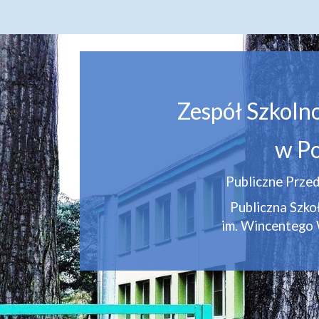
Zespół Szkoln
w Po
Publiczne Przed
Publiczna Szk
im. Wincentego 