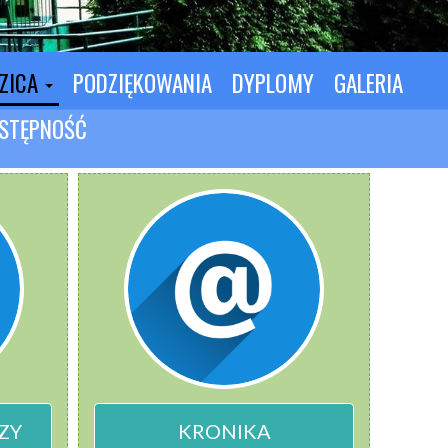
DZICA
PODZIĘKOWANIA
DYPLOMY
GALERIA
STĘPNOŚĆ
ZY
KRONIKA