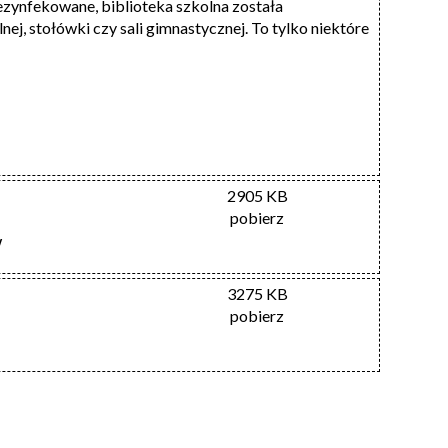
dezynfekowane, biblioteka szkolna została
nej, stołówki czy sali gimnastycznej. To tylko niektóre
2905 KB
pobierz
W
3275 KB
pobierz