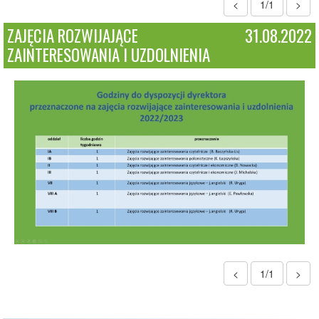
<
1/1
>
ZAJĘCIA ROZWIJAJĄCE
31.08.2022
ZAINTERESOWANIA I UZDOLNIENIA
<
1/1
>