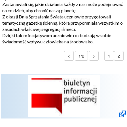
Zastanawiali się, jakie działania każdy z nas może podejmować
na co dzień, aby chronić naszą planetę.
Z okazji Dnia Sprzątania Świata uczniowie przygotowali
tematyczną gazetkę ścienną, która przypomniała wszystkim o
zasadach właściwej segregacji śmieci.
Dzięki takim inicjatywom uczniowie rozbudzają w sobie
świadomość wpływu człowieka na środowisko.
<
1/2
>
1
2