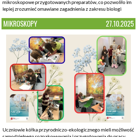
mikroskopowe przygotowanych preparatów, co pozwoliło im
lepiej zrozumieć omawiane zagadnienia z zakresu biologi
MIKROSKOPY
27.10.2025
Uczniowie kółka przyrodniczo-ekologicznego mieli możliwość
samodzielnego rozpakowywania i przygotowania do pracy