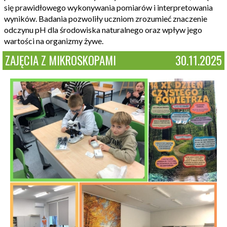
się prawidłowego wykonywania pomiarów i interpretowania
wyników. Badania pozwoliły uczniom zrozumieć znaczenie
odczynu pH dla środowiska naturalnego oraz wpływ jego
wartości na organizmy żywe.
ZAJĘCIA Z MIKROSKOPAMI
30.11.2025