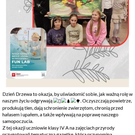
Dzień Drzewa to okazja, by uświadomić sobie, jak ważną rolę w
naszym życiu odgrywają
. Oczyszczają powietrze,
produkują tlen, dają schronienie zwierzętom, chronią przed
hałasem i upałem, a także wpływają na poprawę naszego
samopoczucia.
Z tej okazji uczniowie klasy IV A na zajęciach przyrody
przygotowali tematyczną gazetkę, która przypomina