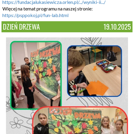
https://fundacjalukasiewicza.orlen.pl/.../wyniki-ii.../
Więcej na temat programu na naszej stronie:
https://psppokoj.pl/fun-lab.html
DZIEŃ DRZEWA
19.10.2025