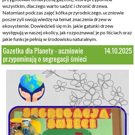
wszystkim, dlaczego warto sadzić i chronić drzewa.
Natomiast podczas zajęć kółka przyrodniczego, uczniowie
poszerzyli swoją wiedzę na temat znaczenia drzew w
ekosystemie. Dowiedzieli się m.in. jakie gatunki drzew
występują w naszej okolicy, jak rozpoznawać je po liściach oraz
jakie funkcje pełnią w środowisku naturalnym.
Gazetka dla Planety - uczniowie
14.10.2025
przypominają o segregacji śmieci