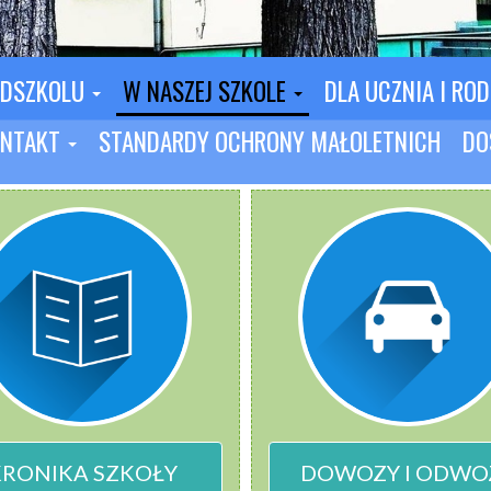
EDSZKOLU
W NASZEJ SZKOLE
DLA UCZNIA I RO
NTAKT
STANDARDY OCHRONY MAŁOLETNICH
DO
KRONIKA SZKOŁY
DOWOZY I ODWO