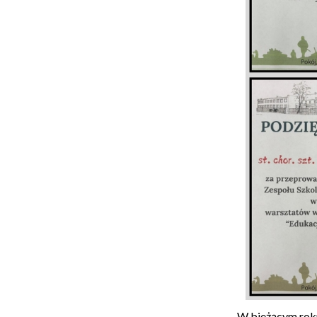
W bieżącym roku