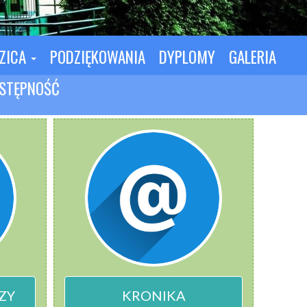
DZICA
PODZIĘKOWANIA
DYPLOMY
GALERIA
STĘPNOŚĆ
ZY
KRONIKA