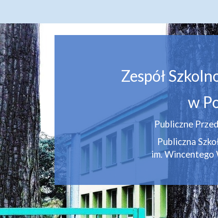
Zespół Szkoln
w Po
Publiczne Przed
Publiczna Szk
im. Wincentego 