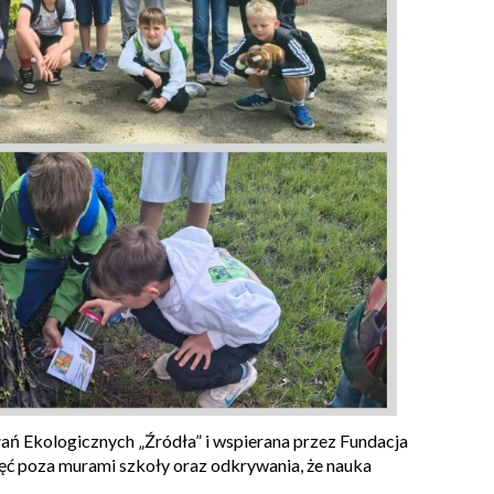
ań Ekologicznych „Źródła” i wspierana przez Fundacja
ajęć poza murami szkoły oraz odkrywania, że nauka