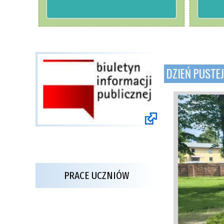
DZIEŃ PUSTE
PRACE UCZNIÓW