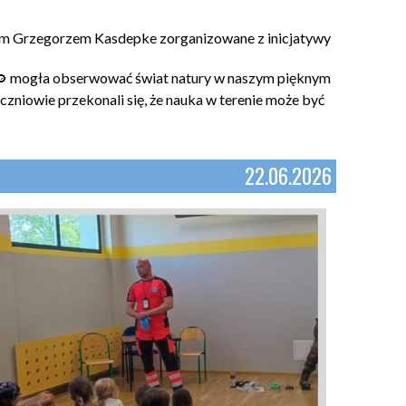
anem Grzegorzem Kasdepke zorganizowane z inicjatywy
mogła obserwować świat natury w naszym pięknym
Uczniowie przekonali się, że nauka w terenie może być
22.06.2026