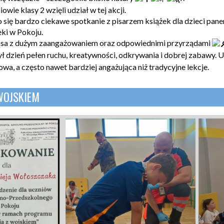
owie klasy 2 wzięli udział w tej akcji.
 się bardzo ciekawe spotkanie z pisarzem książek dla dzieci p
eki w Pokoju.
lasa z dużym zaangażowaniem oraz odpowiednimi przyrządami
był dzień pełen ruchu, kreatywności, odkrywania i dobrej zabawy. 
wa, a często nawet bardziej angażująca niż tradycyjne lekcje.
WOJSKIEM