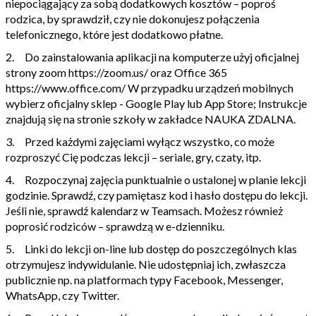
niepociągający za sobą dodatkowych kosztów – poproś
rodzica, by sprawdził, czy nie dokonujesz połączenia
telefonicznego, które jest dodatkowo płatne.
2. Do zainstalowania aplikacji na komputerze użyj oficjalnej
strony zoom https://zoom.us/ oraz Office 365
https://www.office.com/ W przypadku urządzeń mobilnych
wybierz oficjalny sklep - Google Play lub App Store; Instrukcje
znajdują się na stronie szkoły w zakładce NAUKA ZDALNA.
3. Przed każdymi zajęciami wyłącz wszystko, co może
rozproszyć Cię podczas lekcji – seriale, gry, czaty, itp.
4. Rozpoczynaj zajęcia punktualnie o ustalonej w planie lekcji
godzinie. Sprawdź, czy pamiętasz kod i hasło dostępu do lekcji.
Jeśli nie, sprawdź kalendarz w Teamsach. Możesz również
poprosić rodziców – sprawdzą w e-dzienniku.
5. Linki do lekcji on-line lub dostęp do poszczególnych klas
otrzymujesz indywidulanie. Nie udostępniaj ich, zwłaszcza
publicznie np. na platformach typy Facebook, Messenger,
WhatsApp, czy Twitter.