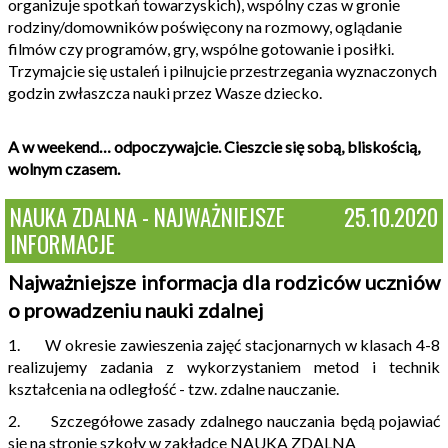
organizuje spotkań towarzyskich), wspólny czas w gronie
rodziny/domowników poświęcony na rozmowy, oglądanie
filmów czy programów, gry, wspólne gotowanie i posiłki.
Trzymajcie się ustaleń i pilnujcie przestrzegania wyznaczonych
godzin zwłaszcza nauki przez Wasze dziecko.
A w weekend… odpoczywajcie. Cieszcie się sobą, bliskością,
wolnym czasem.
NAUKA ZDALNA - NAJWAŻNIEJSZE
25.10.2020
INFORMACJE
Najważniejsze informacja dla rodziców uczniów
o prowadzeniu nauki zdalnej
1. W okresie zawieszenia zajęć stacjonarnych w klasach 4-8
realizujemy zadania z wykorzystaniem metod i technik
kształcenia na odległość - tzw. zdalne nauczanie.
2. Szczegółowe zasady zdalnego nauczania będą pojawiać
się na stronie szkoły w zakładce NAUKA ZDALNA