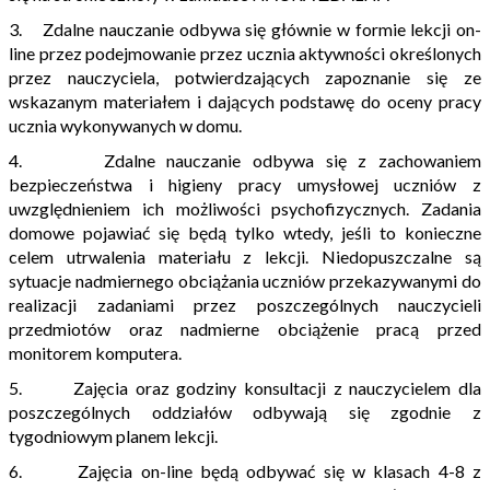
3. Zdalne nauczanie odbywa się głównie w formie lekcji on-
line przez podejmowanie przez ucznia aktywności określonych
przez nauczyciela, potwierdzających zapoznanie się ze
wskazanym materiałem i dających podstawę do oceny pracy
ucznia wykonywanych w domu.
4. Zdalne nauczanie odbywa się z zachowaniem
bezpieczeństwa i higieny pracy umysłowej uczniów z
uwzględnieniem ich możliwości psychofizycznych. Zadania
domowe pojawiać się będą tylko wtedy, jeśli to konieczne
celem utrwalenia materiału z lekcji. Niedopuszczalne są
sytuacje nadmiernego obciążania uczniów przekazywanymi do
realizacji zadaniami przez poszczególnych nauczycieli
przedmiotów oraz nadmierne obciążenie pracą przed
monitorem komputera.
5. Zajęcia oraz godziny konsultacji z nauczycielem dla
poszczególnych oddziałów odbywają się zgodnie z
tygodniowym planem lekcji.
6. Zajęcia on-line będą odbywać się w klasach 4-8 z