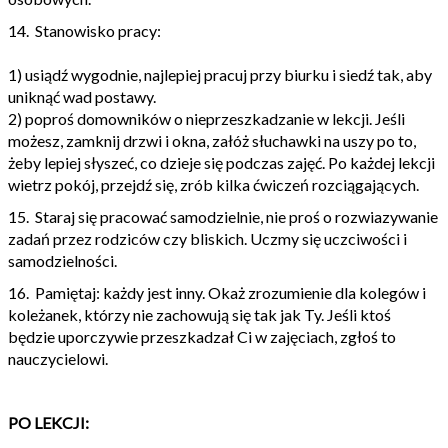
14. Stanowisko pracy:
1) usiądź wygodnie, najlepiej pracuj przy biurku i siedź tak, aby
uniknąć wad postawy.
2) poproś domowników o nieprzeszkadzanie w lekcji. Jeśli
możesz, zamknij drzwi i okna, załóż słuchawki na uszy po to,
żeby lepiej słyszeć, co dzieje się podczas zajęć. Po każdej lekcji
wietrz pokój, przejdź się, zrób kilka ćwiczeń rozciągających.
15. Staraj się pracować samodzielnie, nie proś o rozwiazywanie
zadań przez rodziców czy bliskich. Uczmy się uczciwości i
samodzielności.
16. Pamiętaj: każdy jest inny. Okaż zrozumienie dla kolegów i
koleżanek, którzy nie zachowują się tak jak Ty. Jeśli ktoś
będzie uporczywie przeszkadzał Ci w zajęciach, zgłoś to
nauczycielowi.
PO LEKCJI: