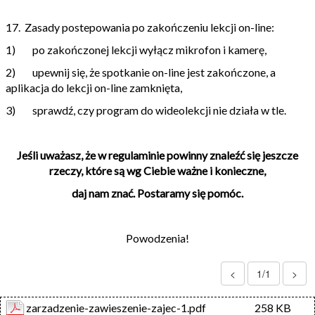
17. Zasady postepowania po zakończeniu lekcji on-line:
1) po zakończonej lekcji wyłącz mikrofon i kamerę,
2) upewnij się, że spotkanie on-line jest zakończone, a
aplikacja do lekcji on-line zamknięta,
3) sprawdź, czy program do wideolekcji nie działa w tle.
Jeśli uważasz, że w regulaminie powinny znaleźć się jeszcze
rzeczy, które są wg Ciebie ważne i konieczne,
daj nam znać. Postaramy się pomóc.
Powodzenia!
<
1/1
>
zarzadzenie-zawieszenie-zajec-1.pdf
258 KB