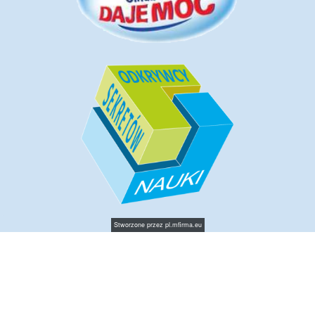
Stworzone przez
pl.mfirma.eu