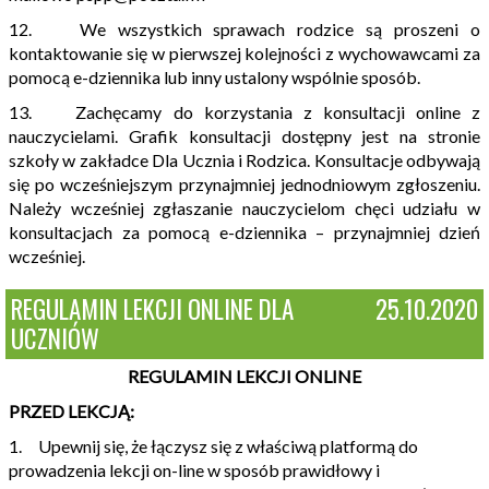
12. We wszystkich sprawach rodzice są proszeni o
kontaktowanie się w pierwszej kolejności z wychowawcami za
pomocą e-dziennika lub inny ustalony wspólnie sposób.
13. Zachęcamy do korzystania z konsultacji online z
nauczycielami. Grafik konsultacji dostępny jest na stronie
szkoły w zakładce Dla Ucznia i Rodzica. Konsultacje odbywają
się po wcześniejszym przynajmniej jednodniowym zgłoszeniu.
Należy wcześniej zgłaszanie nauczycielom chęci udziału w
konsultacjach za pomocą e-dziennika – przynajmniej dzień
wcześniej.
REGULAMIN LEKCJI ONLINE DLA
25.10.2020
UCZNIÓW
REGULAMIN LEKCJI ONLINE
PRZED LEKCJĄ:
1. Upewnij się, że łączysz się z właściwą platformą do
prowadzenia lekcji on-line w sposób prawidłowy i